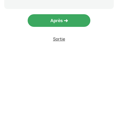
Après
Sortie