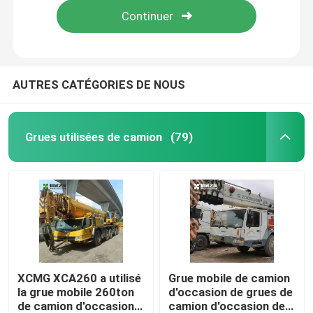
AUTRES CATÉGORIES DE NOUS
Grues utilisées de camion
(79)
Maison
Produits
XCMG XCA260 a utilisé
Grue mobile de camion
la grue mobile 260ton
d'occasion de grues de
de camion d'occasion
camion d'occasion de
Au sujet de nous