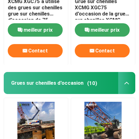
XCMG XGC75 a utilisé
Grue sur chenilles
des grues sur chenilles
XCMG XGC75
grue sur chenilles
d'occasion de la grue
d'occasion de 75
sur chenilles XCMG
tonnes MOY 2018
utilisée 75 tonnes
meilleur prix
meilleur prix
Contact
Contact
Grues sur chenilles d'occasion
(10)