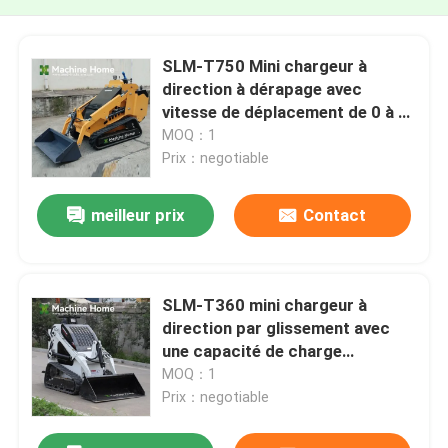
SLM-T750 Mini chargeur à
direction à dérapage avec
vitesse de déplacement de 0 à 7
km/h
MOQ：1
Prix：negotiable
meilleur prix
Contact
SLM-T360 mini chargeur à
direction par glissement avec
une capacité de charge
maximale de 250 kg
MOQ：1
Prix：negotiable