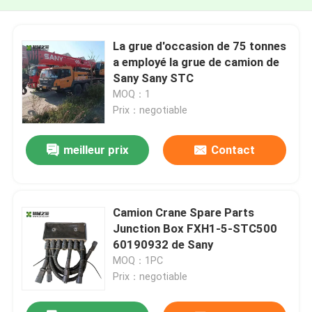
La grue d'occasion de 75 tonnes
a employé la grue de camion de
Sany Sany STC
MOQ：1
Prix：negotiable
meilleur prix
Contact
Camion Crane Spare Parts
Junction Box FXH1-5-STC500
60190932 de Sany
MOQ：1PC
Prix：negotiable