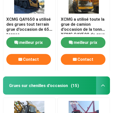
XCMG QAY650 a utilisé
XCMG a utilisé toute la
des grues tout terrain
grue de camion
grue d'occasion de 650
d'occasion de la tonne
tonnes
XCMG QAY500 de grue
de camion de terrain
meilleur prix
meilleur prix
Contact
Contact
Grues sur chenilles d'occasion
(15)