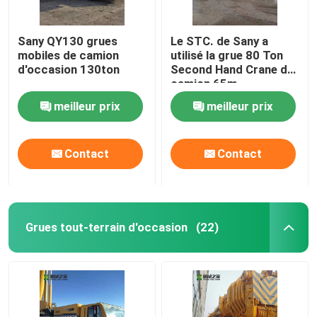
Sany QY130 grues
Le STC. de Sany a
mobiles de camion
utilisé la grue 80 Ton
d'occasion 130ton
Second Hand Crane de
camion 65m
meilleur prix
meilleur prix
Contact
Contact
Grues tout-terrain d'occasion
(22)