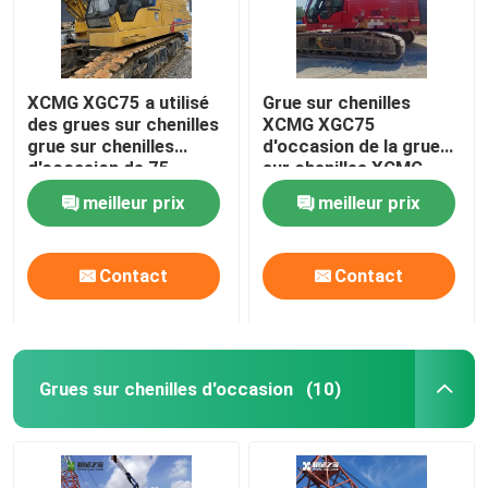
XCMG XGC75 a utilisé
Grue sur chenilles
des grues sur chenilles
XCMG XGC75
grue sur chenilles
d'occasion de la grue
d'occasion de 75
sur chenilles XCMG
tonnes MOY 2018
utilisée 75 tonnes
meilleur prix
meilleur prix
Contact
Contact
Grues sur chenilles d'occasion
(10)