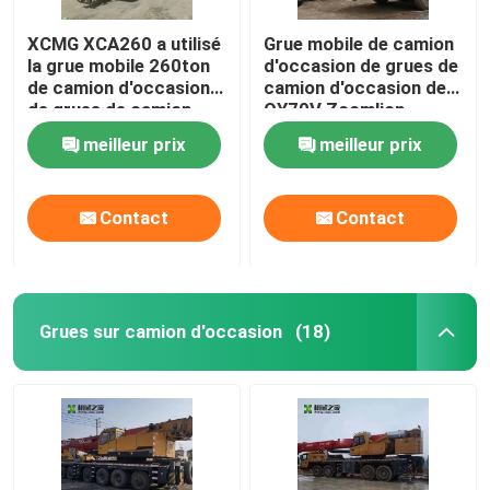
XCMG XCA260 a utilisé
Grue mobile de camion
la grue mobile 260ton
d'occasion de grues de
de camion d'occasion
camion d'occasion de
de grues de camion
QY70V Zoomlion
meilleur prix
meilleur prix
Contact
Contact
Grues sur camion d'occasion
(18)