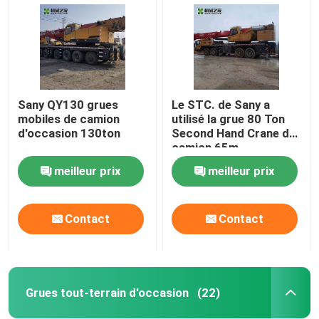
Sany QY130 grues
Le STC. de Sany a
mobiles de camion
utilisé la grue 80 Ton
d'occasion 130ton
Second Hand Crane de
camion 65m
meilleur prix
meilleur prix
Contact
Contact
Maison
Produits
Grues tout-terrain d'occasion
(22)
Au sujet de nous