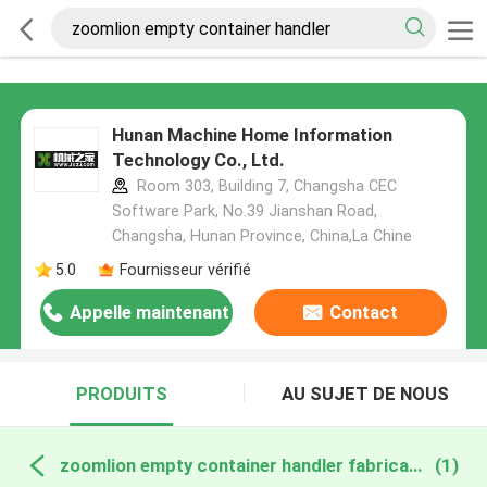
Hunan Machine Home Information
Technology Co., Ltd.
Room 303, Building 7, Changsha CEC
Software Park, No.39 Jianshan Road,
Changsha, Hunan Province, China,La Chine
5.0
Fournisseur vérifié
Appelle maintenant
Contact
PRODUITS
AU SUJET DE NOUS
zoomlion empty container handler fabrication en ligne
(1)