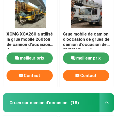
XCMG XCA260 a utilisé
Grue mobile de camion
la grue mobile 260ton
d'occasion de grues de
de camion d'occasion
camion d'occasion de
de grues de camion
QY70V Zoomlion
meilleur prix
meilleur prix
Contact
Contact
Grues sur camion d'occasion
(18)