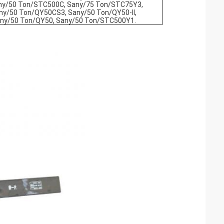
any/50 Ton/STC500C, Sany/75 Ton/STC75Y3,
y/50 Ton/QY50CS3, Sany/50 Ton/QY50-II,
ny/50 Ton/QY50, Sany/50 Ton/STC500Y1.