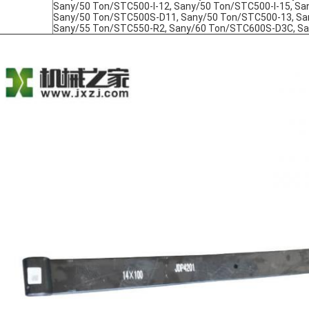
Sany/50 Ton/STC500-I-12, Sany/50 Ton/STC500-I-15, S
Sany/50 Ton/STC500S-D11, Sany/50 Ton/STC500-13, San
Sany/55 Ton/STC550-R2, Sany/60 Ton/STC600S-D3C, Sa