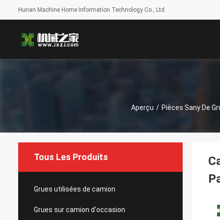
Hunan Machine Home Information Technology Co., Ltd.
Aperçu
/
Pièces Sany De Gr
Tous Les Produits
C
Pa
Grues utilisées de camion
Grues sur camion d'occasion