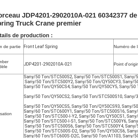
rceau JDP4201-2902010A-021 60342377 de p
ring Truck Crane premier
tails de production :
 de partie
Front Leaf Spring
Numéro de l
mber
JDP4201-2902010A-021
Point d'origi
dèle
Sany/50 Ton/STC500S2, Sany/50 Ton/STC500S1, Sany/
Sany/50 Ton/STC500Y2, Sany/50 Ton/QY50CY3, Sany/50
Sany/50 Ton/QY50CS4, Sany/50 Ton/QY50CY5, Sany/50 
Sany/50 Ton/QY50CS2, Sany/50 Ton/STC500S10, Sany/
Sany/50 Ton/QY50CS5, Sany/50 Ton/QY50CS93, Sany/50 
Sany/60 Ton/STC600Y1, Sany/50 Ton/STC500S16, Sany
isation
Sany/50 Ton/STC500-I-Y2, Sany/50 Ton/QY50CS1, Sany
Sany/50 Ton/STC500-I-S1, Sany/50 Ton/STC500Y6, San
Sany/50 Ton/STC500S6, Sany/50 Ton/STC500Y4, Sany/5
Sany/50 Ton/STC500S-D2, Sany/50 Ton/QY50CS6, Sany/
Sany/60 Ton/STC600S-D2C, Sany/50 Ton/A1103, Sany/5