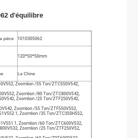
62 d'équilibre
a pièce
1010305062
120*50*50mm
ne
La Chine
50V552, Zoomlion /55 Ton/ZTC550V542,
00V552, Zoomlion /80 Ton/ZTC800V542,
50V542, Zoomlion /25 Ton/ZTF250V542,
0V542, Zoomlion /55 Ton/ZTF550V552,
51V552.1, Zoomlion /35 Ton/ZTC350H552,
1V551.1, Zoomlion /60 Ton/ZTC600V532,
800V532, Zoomlion /25 Ton/ZTF250V52,