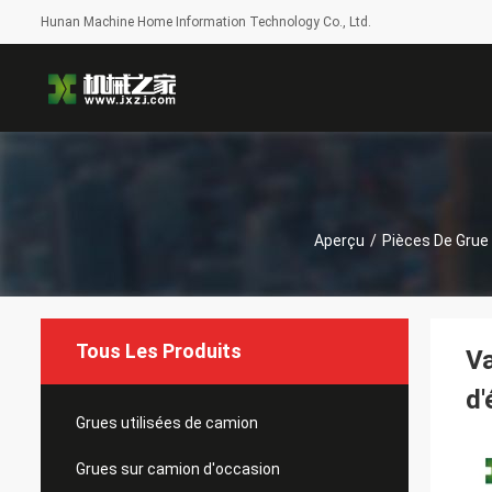
Hunan Machine Home Information Technology Co., Ltd.
Aperçu
/
Pièces De Grue
Tous Les Produits
V
d'
Grues utilisées de camion
Grues sur camion d'occasion