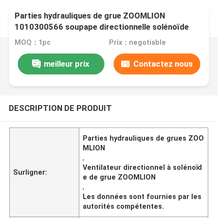
Parties hydrauliques de grue ZOOMLION
1010300566 soupape directionnelle solénoïde
4WE6Y6X/EG24N9K4
MOQ：1pc
Prix：negotiable
meilleur prix
Contactez nous
DESCRIPTION DE PRODUIT
Parties hydrauliques de grues ZOO
MLION
,
Ventilateur directionnel à solénoïd
Surligner:
e de grue ZOOMLION
,
Les données sont fournies par les
autorités compétentes.