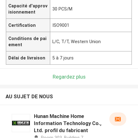
Capacité d'approv
30 PCS/M
isionnement
Certification
ISO9001
Conditions de pai
L/C, T/T, Western Union
ement
Délai de livraison
5 à 7 jours
Regardez plus
AU SUJET DE NOUS
Hunan Machine Home
Information Technology Co.,
Ltd. profil du fabricant
Room 303, Building 7,