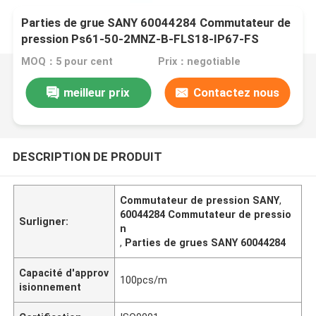
Parties de grue SANY 60044284 Commutateur de
pression Ps61-50-2MNZ-B-FLS18-IP67-FS
MOQ：5 pour cent
Prix：negotiable
meilleur prix
Contactez nous
DESCRIPTION DE PRODUIT
Commutateur de pression SANY
,
60044284 Commutateur de pressio
Surligner:
n
,
Parties de grues SANY 60044284
Capacité d'approv
100pcs/m
isionnement