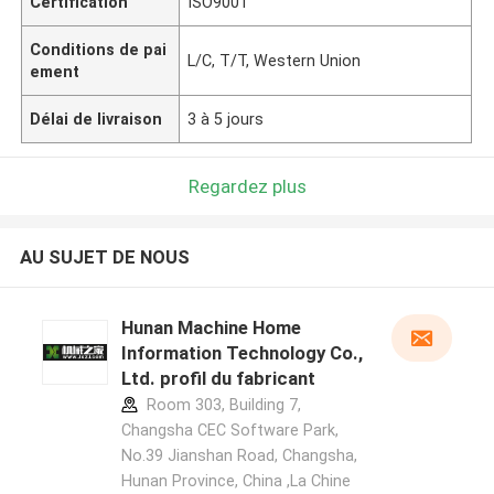
Certification
ISO9001
Conditions de pai
L/C, T/T, Western Union
ement
Délai de livraison
3 à 5 jours
Regardez plus
AU SUJET DE NOUS
Hunan Machine Home
Information Technology Co.,
Ltd. profil du fabricant
Room 303, Building 7,
Changsha CEC Software Park,
No.39 Jianshan Road, Changsha,
Hunan Province, China ,La Chine