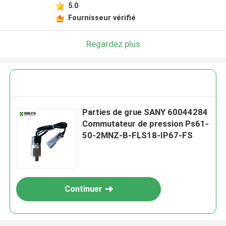
5.0
Fournisseur vérifié
Regardez plus
Parties de grue SANY 60044284
Commutateur de pression Ps61-
50-2MNZ-B-FLS18-IP67-FS
Continuer