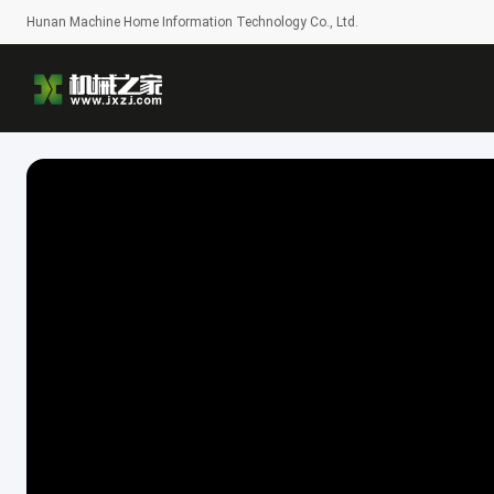
Hunan Machine Home Information Technology Co., Ltd.