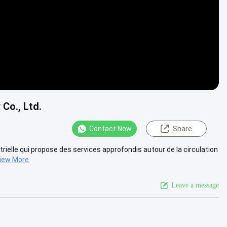
Co., Ltd.
Contact Now
Share
elle qui propose des services approfondis autour de la circulation
iew More
Leave a message