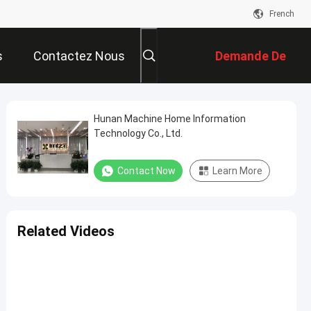
French
s
Contactez Nous
Demande De
Soumission
Hunan Machine Home Information
Technology Co., Ltd.
Contact Now
Learn More
Related Videos