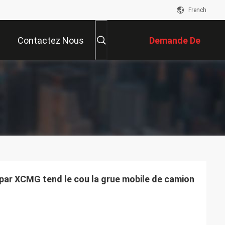
French
Contactez Nous
Demande De
Soumission
 par XCMG tend le cou la grue mobile de camion