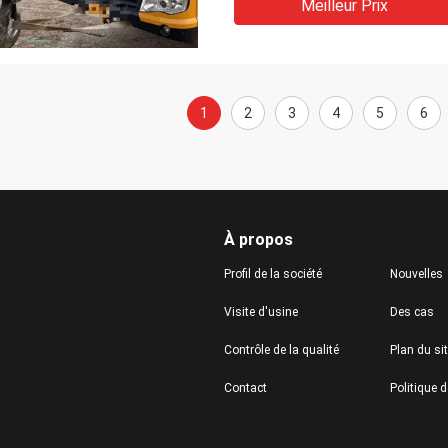
Meilleur Prix
1
2
3
4
5
6
À propos
Profil de la société
Nouvelles
Visite d'usine
Des cas
Contrôle de la qualité
Plan du si
Contact