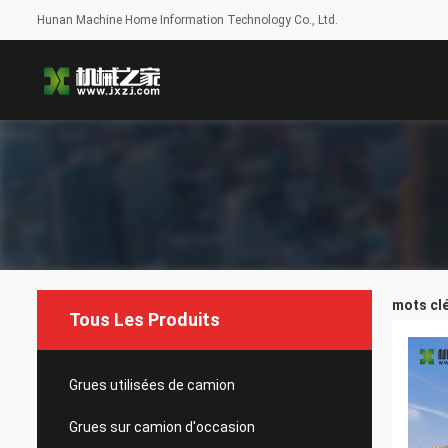
Hunan Machine Home Information Technology Co., Ltd.
mots clé
Tous Les Produits
Grues utilisées de camion
Grues sur camion d'occasion