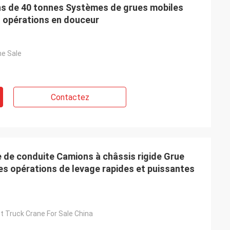
ns de 40 tonnes Systèmes de grues mobiles
es opérations en douceur
ne Sale
Contactez
 de conduite Camions à châssis rigide Grue
es opérations de levage rapides et puissantes
 Truck Crane For Sale China