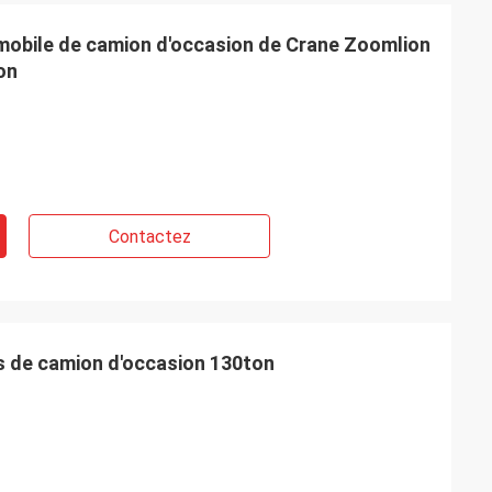
e mobile de camion d'occasion de Crane Zoomlion
on
Contactez
s de camion d'occasion 130ton