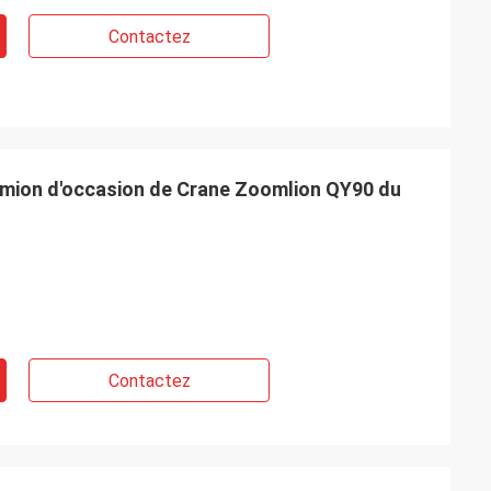
Contactez
camion d'occasion de Crane Zoomlion QY90 du
Contactez