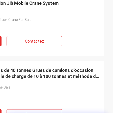
tion Jib Mobile Crane System
ruck Crane For Sale
Contactez
s de 40 tonnes Grues de camions d'occasion
le de charge de 10 à 100 tonnes et méthode de
ne Sale