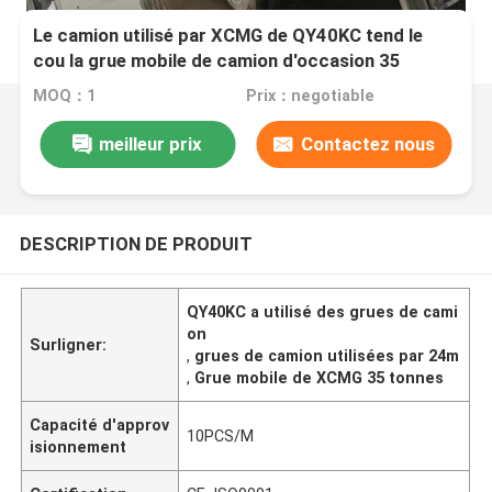
Le camion utilisé par XCMG de QY40KC tend le
cou la grue mobile de camion d'occasion 35
tonnes
MOQ：1
Prix：negotiable
meilleur prix
Contactez nous
DESCRIPTION DE PRODUIT
QY40KC a utilisé des grues de cami
on
Surligner:
,
grues de camion utilisées par 24m
,
Grue mobile de XCMG 35 tonnes
Capacité d'approv
10PCS/M
isionnement