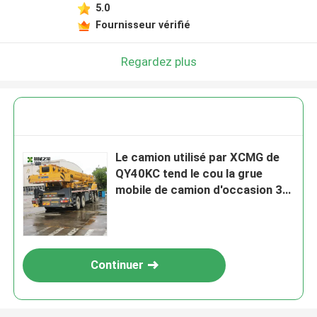
5.0
Fournisseur vérifié
Regardez plus
Le camion utilisé par XCMG de
QY40KC tend le cou la grue
mobile de camion d'occasion 35
tonnes
Continuer