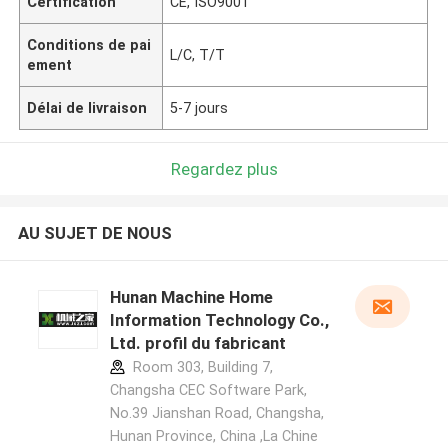
Certification
CE, ISO9001
Conditions de pai
L/C, T/T
ement
Délai de livraison
5-7 jours
Regardez plus
AU SUJET DE NOUS
Hunan Machine Home
Information Technology Co.,
Ltd. profil du fabricant
Room 303, Building 7,
Changsha CEC Software Park,
No.39 Jianshan Road, Changsha,
Hunan Province, China ,La Chine